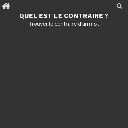
Aller
au
contenu
QUEL EST LE CONTRAIRE ?
principal
Trouver le contraire d'un mot