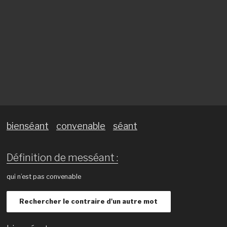
bienséant
convenable
séant
Définition de messéant :
qui n’est pas convenable
Rechercher le contraire d'un autre mot