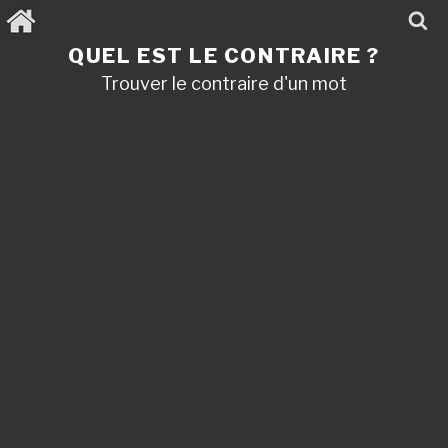
Aller
au
contenu
QUEL EST LE CONTRAIRE ?
principal
Trouver le contraire d'un mot