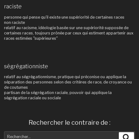
raciste
personne qui pense qu'il existe une supériorité de certaines races
non raciste
relatif au racisme, idéologie basée sur une supériorité supposée de
certaines races, toujours prônée par ceux qui estiment appartenir aux
races estimées "supérieures"
ségrégationniste
relatif au ségrégationnisme, pratique qui préconise ou applique la
séparation des personnes selon des critères de race, de croyance ou
de coutumes
partisan de la ségrégation raciale, pouvoir qui applique la
ségrégation raciale ou sociale
Rechercher le contraire de :
Recherche
Rec