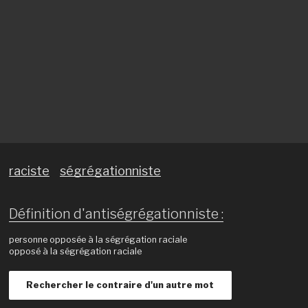
raciste
ségrégationniste
Définition d'antiségrégationniste :
personne opposée à la ségrégation raciale
opposé à la ségrégation raciale
Rechercher le contraire d'un autre mot