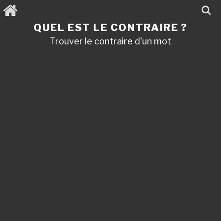
Aller
au
contenu
QUEL EST LE CONTRAIRE ?
principal
Trouver le contraire d'un mot