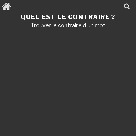
Aller
au
contenu
QUEL EST LE CONTRAIRE ?
principal
Trouver le contraire d'un mot