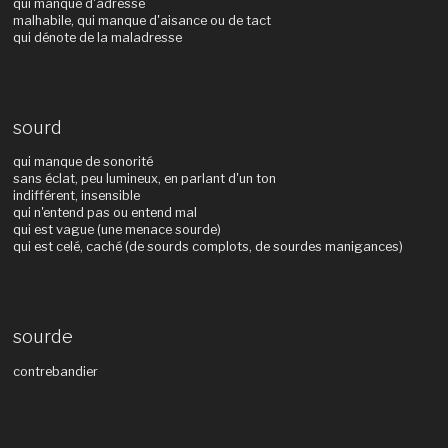
qui manque d'adresse
malhabile, qui manque d'aisance ou de tact
qui dénote de la maladresse
sourd
qui manque de sonorité
sans éclat, peu lumineux, en parlant d'un ton
indifférent, insensible
qui n'entend pas ou entend mal
qui est vague (une menace sourde)
qui est celé, caché (de sourds complots, de sourdes manigances)
sourde
contrebandier