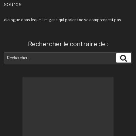
sourds
dialogue dans lequel les gens qui parlent ne se comprennent pas
Rechercher le contraire de :
Recherche
Rec
pour
: