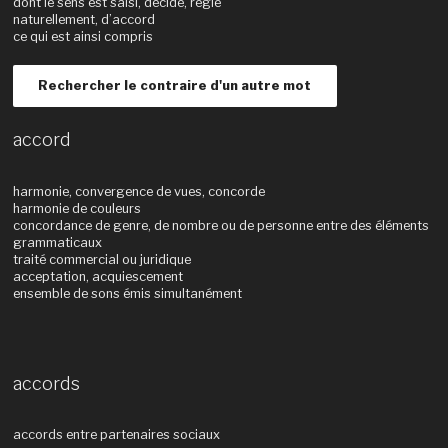
dont le sens est saisi, décidé, réglé
naturellement, d’accord
ce qui est ainsi compris
Rechercher le contraire d'un autre mot
accord
harmonie, convergence de vues, concorde
harmonie de couleurs
concordance de genre, de nombre ou de personne entre des éléments
grammaticaux
traité commercial ou juridique
acceptation, acquiescement
ensemble de sons émis simultanément
accords
accords entre partenaires sociaux