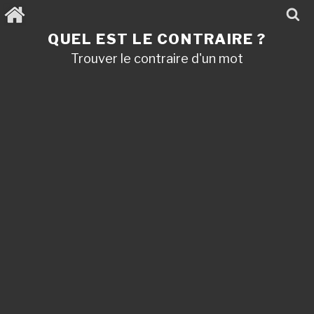
Aller
au
contenu
QUEL EST LE CONTRAIRE ?
principal
Trouver le contraire d'un mot