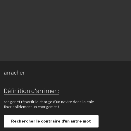
arracher
Définition d'arrimer :
ranger et répartir la charge d’un navire dans la cale
fixer solidement un chargement
Rechercher le contraire d'un autre mot