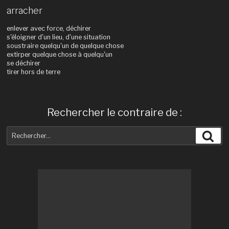
arracher
enlever avec force, déchirer
s'éloigner d'un lieu, d'une situation
soustraire quelqu'un de quelque chose
extirper quelque chose à quelqu'un
se déchirer
tirer hors de terre
Rechercher le contraire de :
Recherche
Rec
pour
: