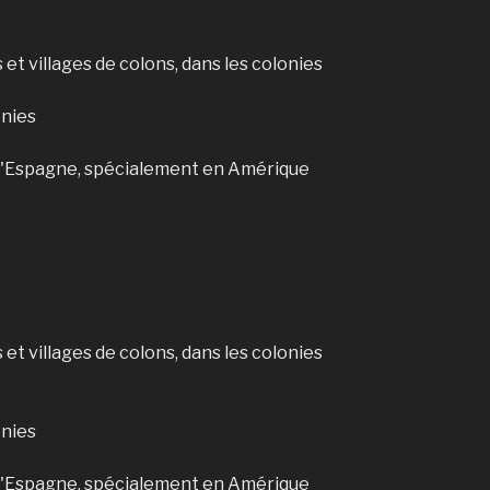
s et villages de colons, dans les colonies
onies
de l'Espagne, spécialement en Amérique
s et villages de colons, dans les colonies
onies
de l'Espagne, spécialement en Amérique