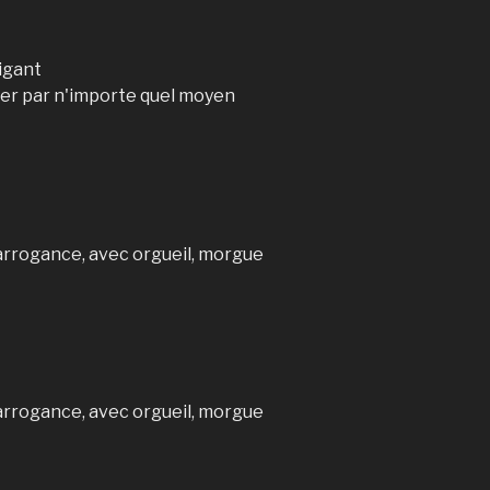
rigant
iver par n'importe quel moyen
arrogance, avec orgueil, morgue
arrogance, avec orgueil, morgue