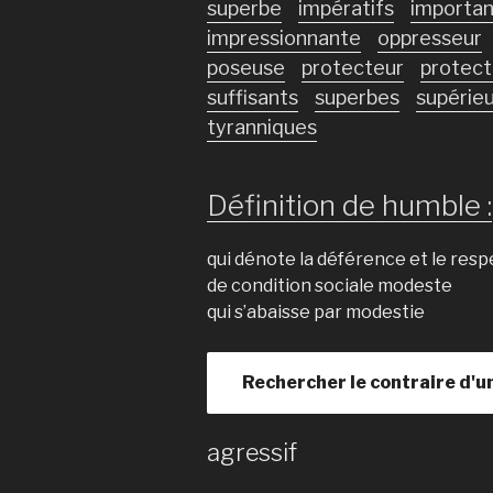
superbe
impératifs
importan
impressionnante
oppresseur
poseuse
protecteur
protect
suffisants
superbes
supérie
tyranniques
Définition de humble :
qui dénote la déférence et le resp
de condition sociale modeste
qui s’abaisse par modestie
Rechercher le contraire d'u
agressif