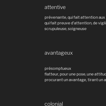
attentive
prévenante, qui fait attention aux
qui fait preuve d'attention, de vigi
scrupuleuse, soigneuse
avantageux
présomptueux
flatteur, pour une pose, une attitu
procurant un avantage, tirant un
colonial