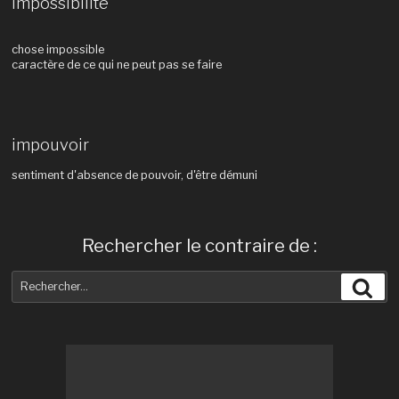
impossibilité
chose impossible
caractère de ce qui ne peut pas se faire
impouvoir
sentiment d'absence de pouvoir, d'être démuni
Rechercher le contraire de :
Recherche
Rec
pour
: