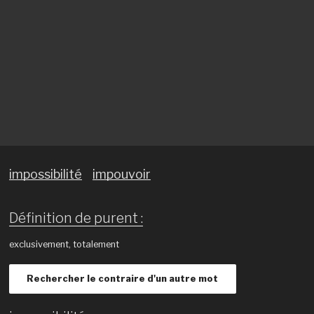
impossibilité
impouvoir
Définition de purent :
exclusivement, totalement
Rechercher le contraire d'un autre mot