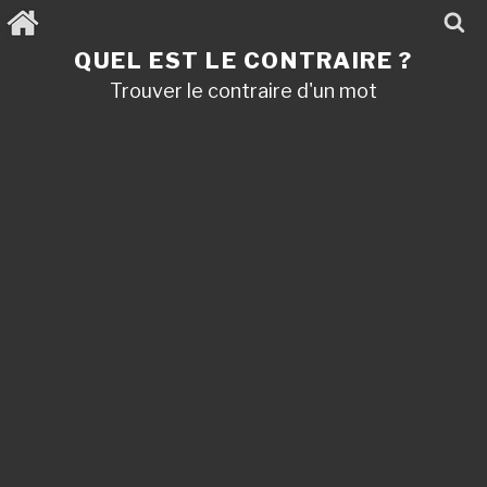
Aller
au
contenu
QUEL EST LE CONTRAIRE ?
principal
Trouver le contraire d'un mot