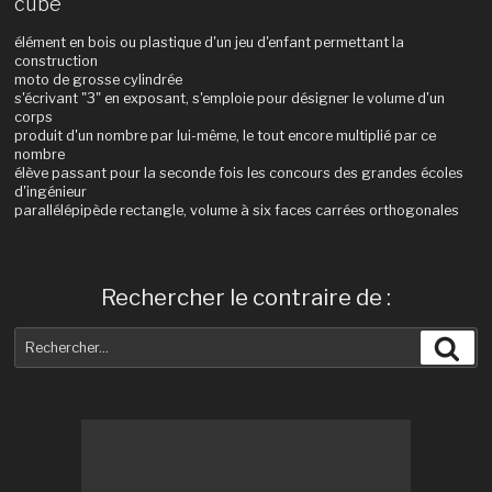
cube
élément en bois ou plastique d'un jeu d'enfant permettant la
construction
moto de grosse cylindrée
s'écrivant "3" en exposant, s'emploie pour désigner le volume d'un
corps
produit d'un nombre par lui-même, le tout encore multiplié par ce
nombre
élève passant pour la seconde fois les concours des grandes écoles
d'ingénieur
parallélépipède rectangle, volume à six faces carrées orthogonales
Rechercher le contraire de :
Recherche
Rec
pour
: