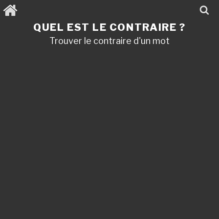
Aller
au
contenu
QUEL EST LE CONTRAIRE ?
principal
Trouver le contraire d'un mot