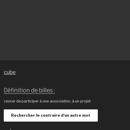
cube
Définition de billes :
cesser de participer à une association, à un projet
Rechercher le contraire d'un autre mot