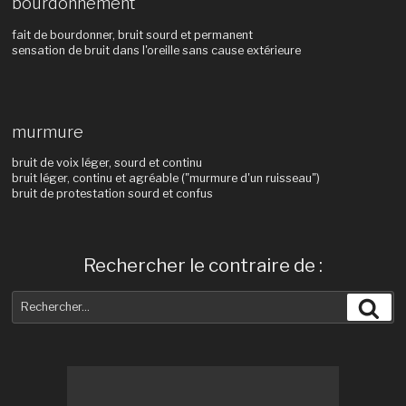
bourdonnement
fait de bourdonner, bruit sourd et permanent
sensation de bruit dans l'oreille sans cause extérieure
murmure
bruit de voix léger, sourd et continu
bruit léger, continu et agréable ("murmure d'un ruisseau")
bruit de protestation sourd et confus
Rechercher le contraire de :
Recherche
Rec
pour
: