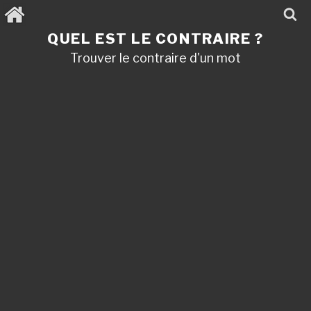
Aller
au
contenu
QUEL EST LE CONTRAIRE ?
principal
Trouver le contraire d'un mot