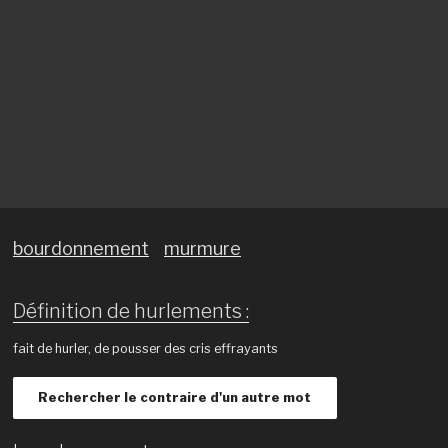
bourdonnement
murmure
Définition de hurlements :
fait de hurler, de pousser des cris effrayants
Rechercher le contraire d'un autre mot