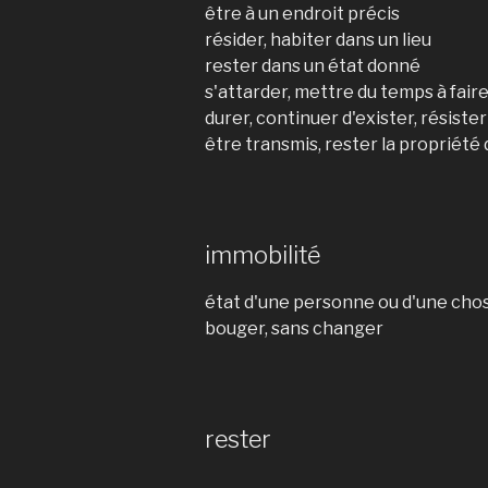
être à un endroit précis
résider, habiter dans un lieu
rester dans un état donné
s'attarder, mettre du temps à fair
durer, continuer d'exister, résiste
être transmis, rester la propriété
immobilité
état d'une personne ou d'une chose
bouger, sans changer
rester