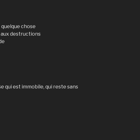
e quelque chose
r aux destructions
 de
 qui est immobile, qui reste sans