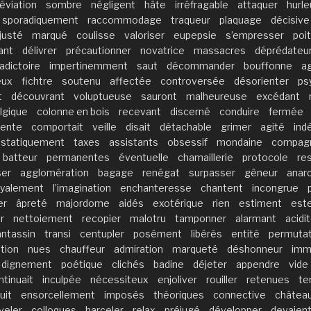
éviation
sombre
négligent
hâte
irréfragable
attaquer
hurle
sporadiquement
raccommodage
traqueur
plaquage
décisive
justé
marqué
coulisse
valoriser
eupepsie
s’empresser
poit
ant
délivrer
précautionner
novatrice
massacres
déprédateu
adictoire
impertinemment
saut
décommander
bouffonne
a
eux
fichtre
soutenu
affectée
controversée
désorienter
ps
t
découvrant
voluptueuse
sauront
malheureuse
excédant
lgique
colonne en bois
recevant
discerné
conduire
fermée
ente
comportait
veille
disait
détachable
grimer
agité
ind
statiquement
taxes
assistants
obsessif
mondaine
compag
batteur
permanentes
éventuelle
chamaillerie
protocole
res
ser
agglomération
bagage
renégat
surpasser
gêneur
anar
oyalement
l’imagination
enchanteresse
chantent
incongrue
er
âpreté
majordome
aidés
exotérique
rien
estiment
est
r
nettoiement
recopier
malotru
tamponner
alarmant
acidi
antassin
transi
centupler
posément
libérés
entité
permutat
tion
nues
chauffeur
admiration
marqueté
déshonneur
imm
dignement
poétique
clichés
badine
déjeter
appendre
vide
ntinuait
inculpée
nécessiteux
enjoliver
rouiller
retenues
te
uit
ensorcellement
imposés
théoriques
connective
château
veler
colloques
harceler
relax
préjugé
développer
devaien