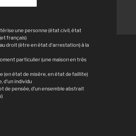
érise une personne (état civil, état
jet français)
au droit (être en état d'arrestation) à la
oment particulier (une maison en très
 (en état de misère, en état de faillite)
, d'un individu
et de pensée, d'un ensemble abstrait
s)