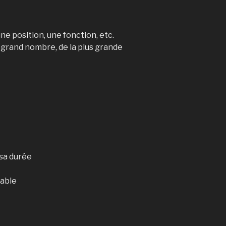
ne position, une fonction, etc.
s grand nombre, de la plus grande
 sa durée
table