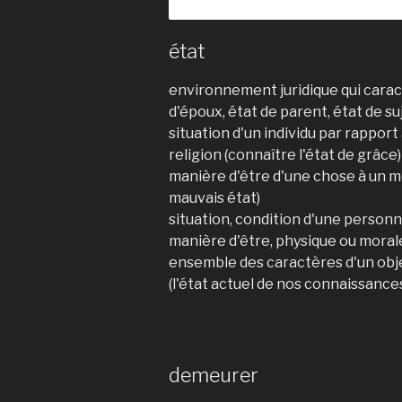
état
environnement juridique qui caract
d'époux, état de parent, état de su
situation d'un individu par rapport 
religion (connaître l'état de grâce)
manière d'être d'une chose à un m
mauvais état)
situation, condition d'une personne
manière d'être, physique ou morale
ensemble des caractères d'un obj
(l'état actuel de nos connaissance
demeurer