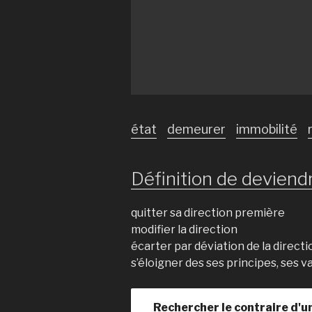
état
demeurer
immobilité
Définition de deviendr
quitter sa direction première
modifier la direction
écarter par déviation de la direct
s’éloigner des ses principes, ses v
Rechercher le contraire d'u