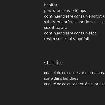
habiter
persister dans le temps
continuer d'être dans un endroit, u
subsister après disparition du plu
quantité, etc.
continuer d'être dans un état
rester sur le cul, stupéfait
stabilité
qualité de ce qui ne varie pas dans
suite dans les idées
qualité de ce qui est en équilibre s