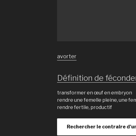
avorter
Définition de féconder
transformer en œuf en embryon
rendre une femelle pleine, une f
rendre fertile, productif
Rechercher le contraire d'u