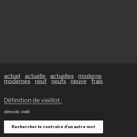
actuel
actuelle
actuelles
moderne
modernes
neuf
neufs
neuve
frais
Définition de vieillot :
démodé, vieilli
Rechercher le contraire d'un autre mot