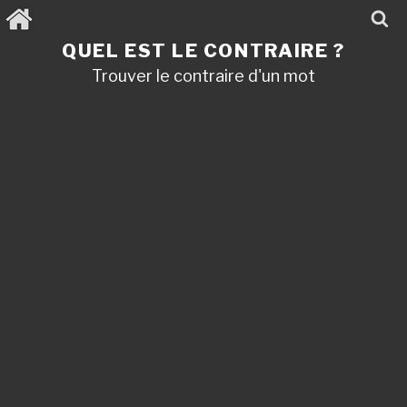
Aller
au
contenu
QUEL EST LE CONTRAIRE ?
principal
Trouver le contraire d'un mot