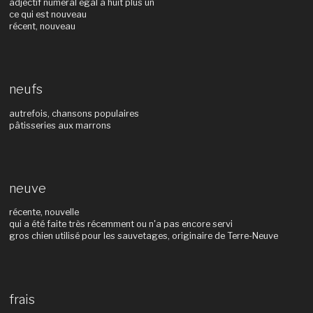
adjectif numéral égal à huit plus un
ce qui est nouveau
récent, nouveau
neufs
autrefois, chansons populaires
pâtisseries aux marrons
neuve
récente, nouvelle
qui a été faite très récemment ou n'a pas encore servi
gros chien utilisé pour les sauvetages, originaire de Terre-Neuve
frais