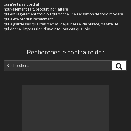
qui n'est pas cordial
nouvellement fait, produit, non altéré
qui est légèrement froid ou qui donne une sensation de froid modéré
qui a été produit récemment
qui a gardé ses qualités d'éclat, de jeunesse, de pureté, de vitalité
qui donne l'impression d'avoir toutes ces qualités
Rechercher le contraire de :
Recherche
Rec
pour
: