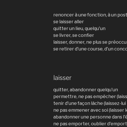
renoncer à une fonction, à un pos
se laisser aller
quitter un lieu, quelqu'un
se livrer, se confier
laisser, donner, ne plus se préocc
se retirer d'une course, d'un conco
laisser
quitter, abandonner quelqu'un
permettre, ne pas empêcher (lais
tenir d'une façon lâche (laissez-lui 
ne pas emmener avec soi (laisser l
abandonner une personne dans l'ét
ne pas emporter, oublier d'emporte