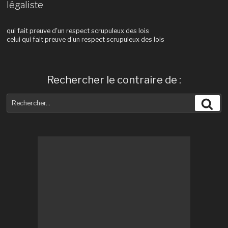
légaliste
qui fait preuve d'un respect scrupuleux des lois
celui qui fait preuve d'un respect scrupuleux des lois
Rechercher le contraire de :
Recherche
Rec
pour
: