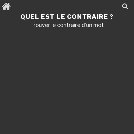
Aller
au
contenu
QUEL EST LE CONTRAIRE ?
principal
Trouver le contraire d'un mot