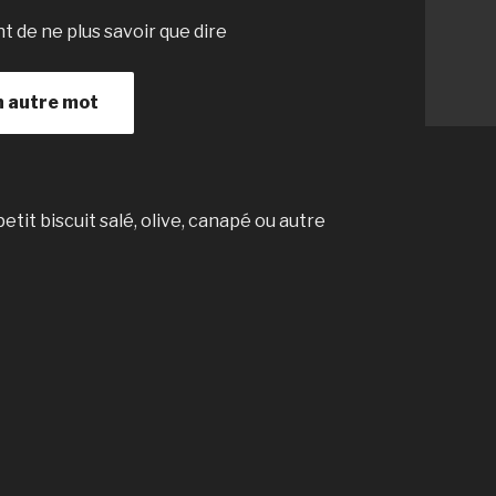
t de ne plus savoir que dire
n autre mot
it biscuit salé, olive, canapé ou autre