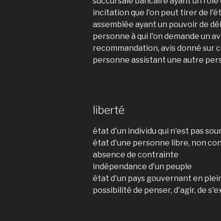
succursale bancaire ayant un rôle 
incitation que l'on peut tirer de 
assemblée ayant un pouvoir de dél
personne à qui l'on demande un av
recommandation, avis donné sur ce 
personne assistant une autre pers
liberté
état d'un individu qui n'est pas sou
état d'une personne libre, non co
absence de contrainte
indépendance d'un peuple
état d'un pays gouvernant en ple
possibilité de penser, d'agir, de s