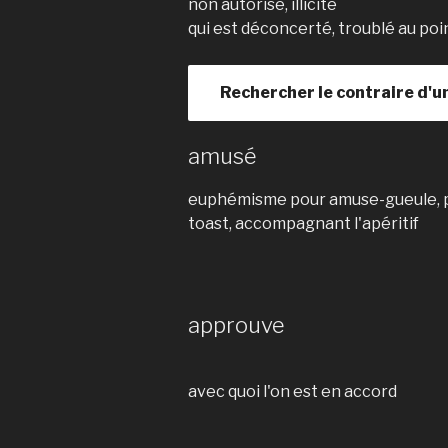
non autorisé, illicite
qui est déconcerté, troublé au poin
Rechercher le contraire d'u
amusé
euphémisme pour amuse-gueule, pet
toast, accompagnant l'apéritif
approuve
avec quoi l'on est en accord