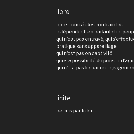
libre
non soumis à des contraintes
indépendant, en parlant d'un peup
qui n'est pas entravé, qui s'effect
pratique sans appareillage
qui n'est pas en captivité
qui a la possibilité de penser, d'ag
qui n'est pas lié par un engageme
licite
permis par la loi