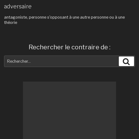
adversaire
antagoniste, personne s'opposant à une autre personne ou à une
théorie
Rechercher le contraire de :
Recherche
Rec
pour
: