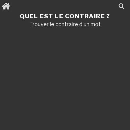
Aller
au
contenu
QUEL EST LE CONTRAIRE ?
principal
Trouver le contraire d'un mot