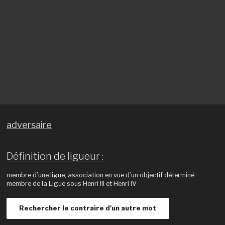
adversaire
Définition de ligueur :
membre d’une ligue, association en vue d’un objectif déterminé
membre de la Ligue sous Henri III et Henri IV
Rechercher le contraire d'un autre mot