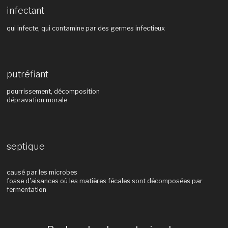
infectant
qui infecte, qui contamine par des germes infectieux
putréfiant
pourrissement, décomposition
dépravation morale
septique
causé par les microbes
fosse d'aisances où les matières fécales sont décomposées par
fermentation