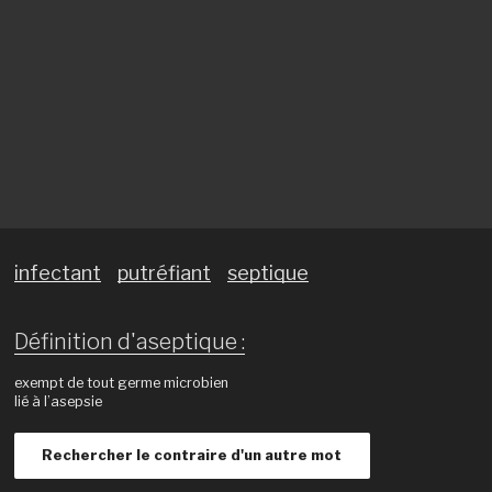
infectant
putréfiant
septique
Définition d'aseptique :
exempt de tout germe microbien
lié à l’asepsie
Rechercher le contraire d'un autre mot