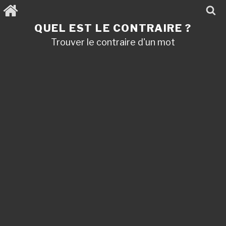
Aller
au
contenu
QUEL EST LE CONTRAIRE ?
principal
Trouver le contraire d'un mot