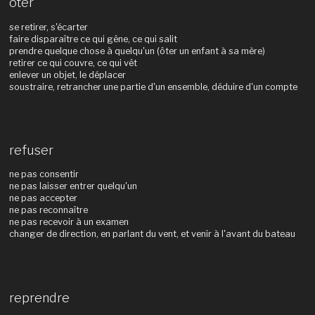
ôter
se retirer, s'écarter
faire disparaître ce qui gêne, ce qui salit
prendre quelque chose à quelqu'un (ôter un enfant à sa mère)
retirer ce qui couvre, ce qui vêt
enlever un objet, le déplacer
soustraire, retrancher une partie d'un ensemble, déduire d'un compte
refuser
ne pas consentir
ne pas laisser entrer quelqu'un
ne pas accepter
ne pas reconnaître
ne pas recevoir à un examen
changer de direction, en parlant du vent, et venir à l'avant du bateau
reprendre