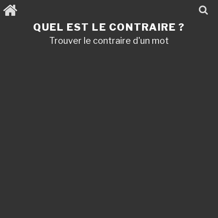
Aller
au
contenu
QUEL EST LE CONTRAIRE ?
principal
Trouver le contraire d'un mot