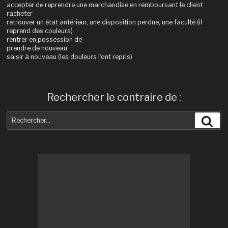
accepter de reprendre une marchandise en remboursant le client
racheter
retrouver un état antérieur, une disposition perdue, une faculté (il
reprend des couleurs)
rentrer en possession de
prendre de nouveau
saisir à nouveau (les douleurs l'ont repris)
Rechercher le contraire de :
Recherche
Rec
pour
: