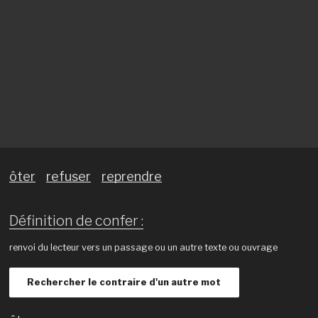
ôter
refuser
reprendre
Définition de confer :
renvoi du lecteur vers un passage ou un autre texte ou ouvrage
Rechercher le contraire d'un autre mot