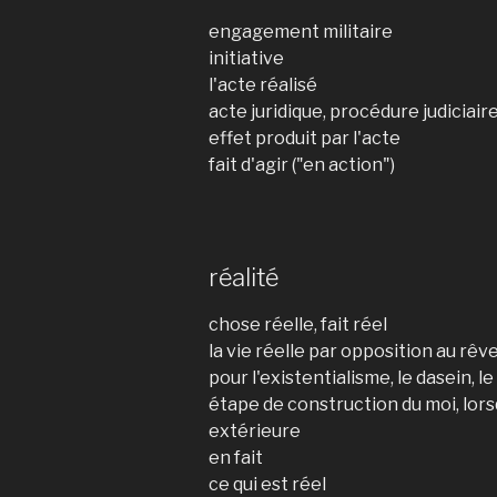
engagement militaire
initiative
l'acte réalisé
acte juridique, procédure judiciair
effet produit par l'acte
fait d'agir ("en action")
réalité
chose réelle, fait réel
la vie réelle par opposition au rêve, 
pour l'existentialisme, le dasein, le 
étape de construction du moi, lorsq
extérieure
en fait
ce qui est réel