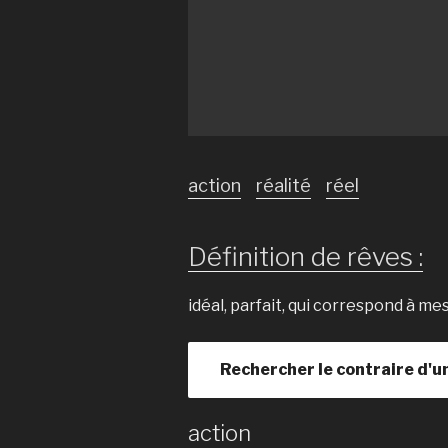
action
réalité
réel
Définition de rêves :
idéal, parfait, qui correspond à me
Rechercher le contraire d'u
action