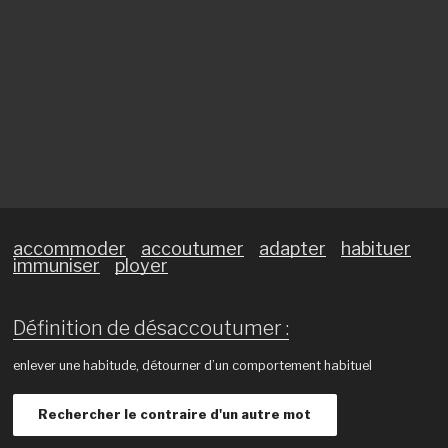
accommoder
accoutumer
adapter
habituer
immuniser
ployer
Définition de désaccoutumer :
enlever une habitude, détourner d’un comportement habituel
Rechercher le contraire d'un autre mot