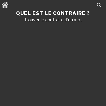
Aller
au
contenu
QUEL EST LE CONTRAIRE ?
principal
Trouver le contraire d'un mot