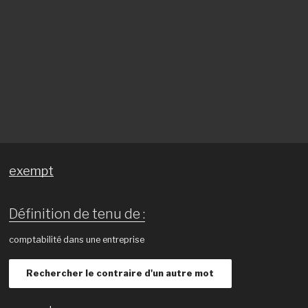
exempt
Définition de tenu de :
comptabilité dans une entreprise
Rechercher le contraire d'un autre mot