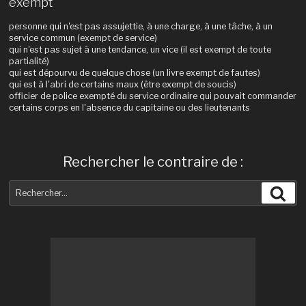
exempt
personne qui n'est pas assujettie, à une charge, à une tâche, à un
service commun (exempt de service)
qui n'est pas sujet à une tendance, un vice (il est exempt de toute
partialité)
qui est dépourvu de quelque chose (un livre exempt de fautes)
qui est à l'abri de certains maux (être exempt de soucis)
officier de police exempté du service ordinaire qui pouvait commander
certains corps en l'absence du capitaine ou des lieutenants
Rechercher le contraire de :
Recherche
Rec
pour
: