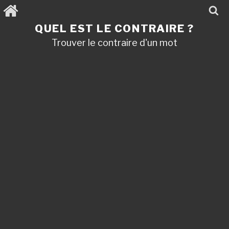
Aller
au
contenu
QUEL EST LE CONTRAIRE ?
principal
Trouver le contraire d'un mot