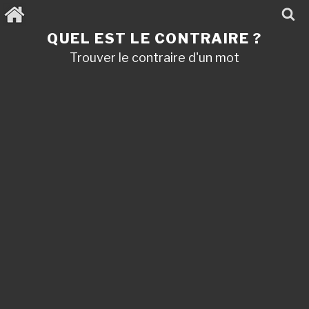
Aller
au
contenu
QUEL EST LE CONTRAIRE ?
principal
Trouver le contraire d'un mot