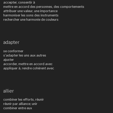
accepter, consentir à
mettre en accord des personnes, des comportements
attribuer une valeur, une importance
harmoniser les sons des instruments
rechercher une harmonie de couleurs
adapter
se conformer
s'adapter les uns aux autres
ajuster
accorder, mettre en accord avec
appliquer à, rendre cohérent avec
allier
combiner les efforts, réunir
réunir par alliance; unir
combiner entre eux