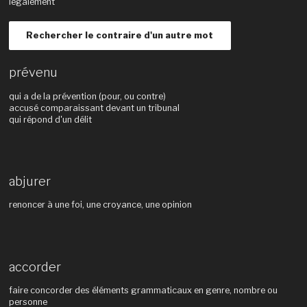
légalement
Rechercher le contraire d'un autre mot
prévenu
qui a de la prévention (pour, ou contre)
accusé comparaissant devant un tribunal
qui répond d'un délit
abjurer
renoncer à une foi, une croyance, une opinion
accorder
faire concorder des éléments grammaticaux en genre, nombre ou
personne