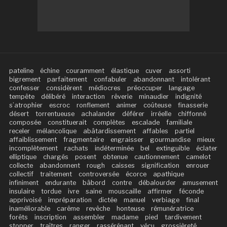
pateline
échine
couramment
élastique
cuver
assorti
bigrement
parfaitement
confabuler
abandonnant
intolérant
confesser
considèrent
médiocres
préoccuper
langage
tempête
délibéré
interaction
rêverie
minaudier
indignité
s’atrophier
escroc
ronflement
animer
coûteuse
finasserie
désert
torrentueuse
achalander
déférer
irréelle
chiffonné
composée
constituerait
complètes
escalade
familiale
receler
mélancolique
abâtardissement
affables
partiel
affaiblissement
fragmentaire
engraisser
gourmandise
mieux
incomplètement
rachats
indéterminée
bel
extinguible
éclater
elliptique
chargés
posent
obtenue
cautionnement
camelot
collecte
abandonnent
rough
caisses
signification
enrouer
collectif
traitement
controversée
écorce
apathique
infiniment
endurante
bâbord
contre
débalourder
amusement
insulaire
tordue
ivre
saine
mouscaille
affirmer
féconde
apprivoisé
impréparation
dictée
manuel
verbiage
final
inaméliorable
carême
revêche
honteuse
rémunératrice
forêts
inscription
assembler
madame
pied
tardivement
stopper
traîtres
ranger
rassérénant
vécu
grossièreté