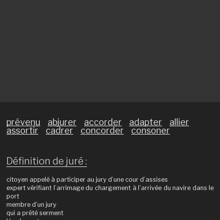
prévenu
abjurer
accorder
adapter
allier
assortir
cadrer
concorder
consoner
Définition de juré :
citoyen appelé à participer au jury d’une cour d’assises
expert vérifiant l’arrimage du chargement à l’arrivée du navire dans le
port
membre d’un jury
qui a prêté serment