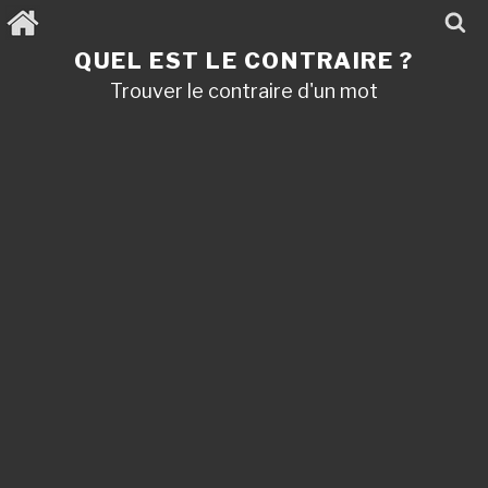
Aller
au
contenu
QUEL EST LE CONTRAIRE ?
principal
Trouver le contraire d'un mot