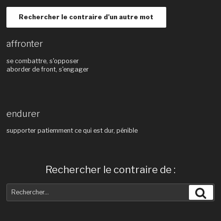
Rechercher le contraire d'un autre mot
affronter
se combattre, s'opposer
aborder de front, s'engager
endurer
supporter patiemment ce qui est dur, pénible
Rechercher le contraire de :
Recherche
Rec
pour
: