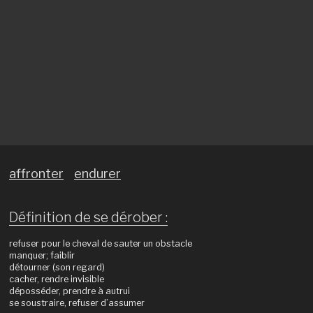
affronter
endurer
Définition de se dérober :
refuser pour le cheval de sauter un obstacle
manquer; faiblir
détourner (son regard)
cacher, rendre invisible
déposséder, prendre à autrui
se soustraire, refuser d’assumer