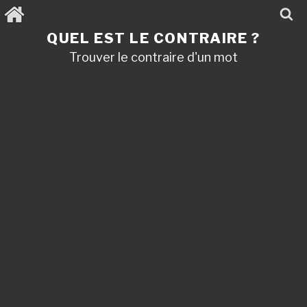
Aller
au
contenu
QUEL EST LE CONTRAIRE ?
principal
Trouver le contraire d'un mot