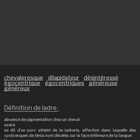
chevaleresque
dilapidateur
désintéressé
égocentrique
égocentriques
généreuse
généreux
Définition de ladre :
absence de pigmentation chez un cheval
avare
se dit d’un porc atteint de la ladrerie, affection dans laquelle des
cysticerques de ténia sont décelés sur la face inférieure de la langue