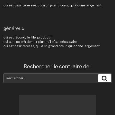
qui est désintéressée, qui a un grand cœur, qui donne largement
généreux
qui est fécond, fertile, productif
qui est enclin à donner plus qu'il n'est nécessaire
qui est désintéressé, qui a un grand cœur, qui donne largement
Rechercher le contraire de :
Recherche
Rec
pour
: