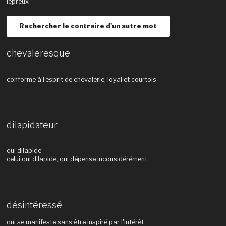
lépreux
Rechercher le contraire d'un autre mot
chevaleresque
conforme à l'esprit de chevalerie, loyal et courtois
dilapidateur
qui dilapide
celui qui dilapide, qui dépense inconsidérément
désintéressé
qui se manifeste sans être inspiré par l'intérêt