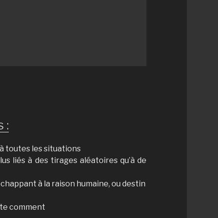
 :
 à toutes les situations
lus liés à des tirages aléatoires qu’à de
happant à la raison humaine, ou destin
porte comment