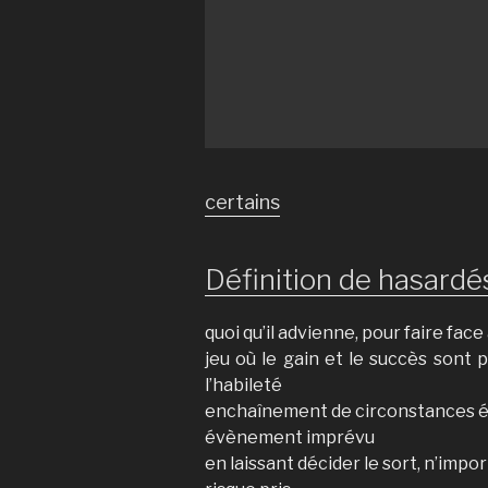
certains
Définition de hasardés
quoi qu’il advienne, pour faire face
jeu où le gain et le succès sont p
l’habileté
enchaînement de circonstances éc
évènement imprévu
en laissant décider le sort, n’im