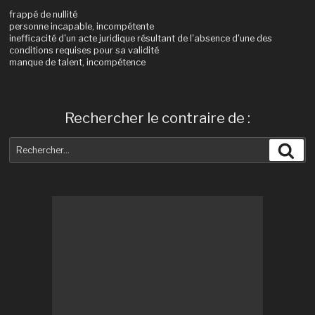
frappé de nullité
personne incapable, incompétente
inefficacité d'un acte juridique résultant de l'absence d'une des
conditions requises pour sa validité
manque de talent, incompétence
Rechercher le contraire de :
Recherche
Rec
pour
: