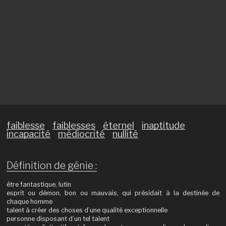
faiblesse
faiblesses
éternel
inaptitude
incapacité
médiocrité
nullité
Définition de génie :
être fantastique, lutin
esprit ou démon, bon ou mauvais, qui présidait à la destinée de
chaque homme
talent à créer des choses d’une qualité exceptionnelle
personne disposant d’un tel talent