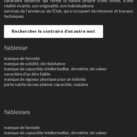
caractère distinctif qui forme la nature propre d’une chose, d’une
réalité vivante, son originalité, son individualisme
services de l’armée ou de l’État, qui s’occupent de missions et travaux
techniques
Rechercher le contraire d'un autre mot
faiblesse
manque de fermeté
manque de solidité, de résistance
manque de capacités intellectuelles, de mérite, de valeur
caractère d'un être faible
manque de vigueur physique pour un individu
perte subite de ses pleines capacités, malaise
faiblesses
manque de fermeté
manque de capacités intellectuelles, de mérite, de valeur