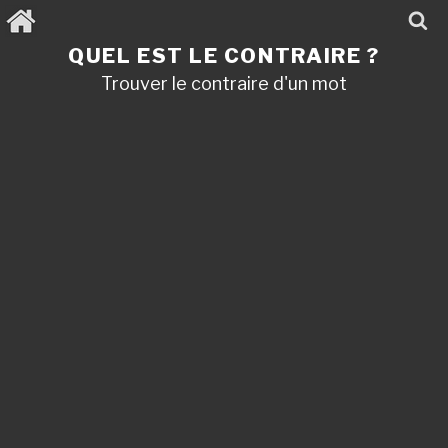
Aller
au
contenu
QUEL EST LE CONTRAIRE ?
principal
Trouver le contraire d'un mot