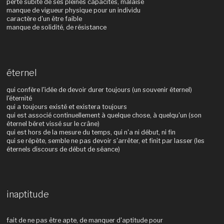
perte subite de ses pleines capacités, malaise
manque de vigueur physique pour un individu
caractère d'un être faible
manque de solidité, de résistance
éternel
qui confère l'idée de devoir durer toujours (un souvenir éternel)
l'éternité
qui a toujours existé et existera toujours
qui est associé continuellement à quelque chose, à quelqu'un (son
éternel béret vissé sur le crâne)
qui est hors de la mesure du temps, qui n'a ni début, ni fin
qui se répète, semble ne pas devoir s'arrêter, et finit par lasser (les
éternels discours de début de séance)
inaptitude
fait de ne pas être apte, de manquer d'aptitude pour