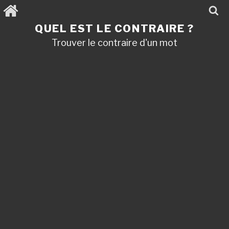
Aller
au
contenu
QUEL EST LE CONTRAIRE ?
principal
Trouver le contraire d'un mot