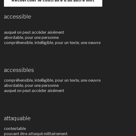
Rechercher le contraire d'un autre mot
accessible
auquel on peut accéder aisément
abordable, pour une personne
compréhensible, intelligible, pour un texte, une oeuvre
accessibles
compréhensible, intelligible, pour un texte, une oeuvre
abordable, pour une personne
auquel on peut accéder aisément
attaquable
contestable
pouvant être attaqué militairement