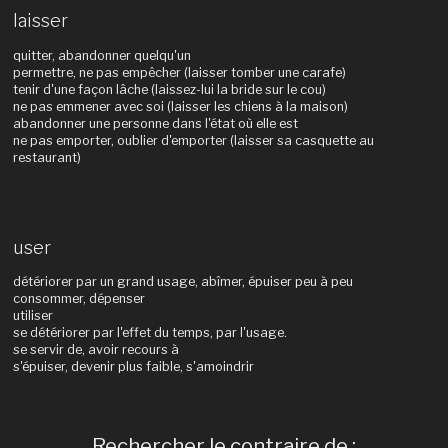
laisser
quitter, abandonner quelqu'un
permettre, ne pas empêcher (laisser tomber une carafe)
tenir d'une façon lâche (laissez-lui la bride sur le cou)
ne pas emmener avec soi (laisser les chiens à la maison)
abandonner une personne dans l'état où elle est
ne pas emporter, oublier d'emporter (laisser sa casquette au
restaurant)
user
détériorer par un grand usage, abîmer, épuiser peu à peu
consommer, dépenser
utiliser
se détériorer par l'effet du temps, par l'usage.
se servir de, avoir recours à
s'épuiser, devenir plus faible, s'amoindrir
Rechercher le contraire de :