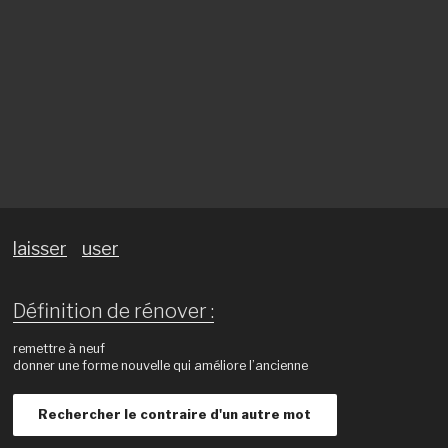
laisser
user
Définition de rénover :
remettre à neuf
donner une forme nouvelle qui améliore l’ancienne
Rechercher le contraire d'un autre mot