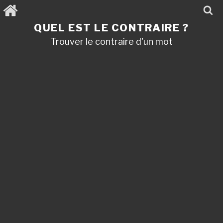
Aller
au
contenu
QUEL EST LE CONTRAIRE ?
principal
Trouver le contraire d'un mot