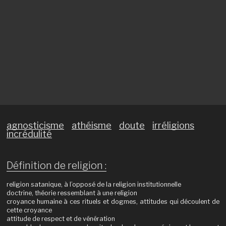
agnosticisme
athéisme
doute
irréligions
incrédulité
Définition de religion :
religion satanique, à l’opposé de la religion institutionnelle
doctrine, théorie ressemblant à une religion
croyance humaine à ces rituels et dogmes, attitudes qui découlent de
cette croyance
attitude de respect et de vénération