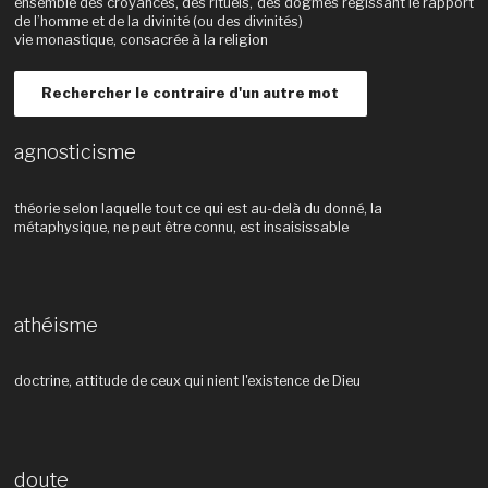
ensemble des croyances, des rituels, des dogmes régissant le rapport
de l’homme et de la divinité (ou des divinités)
vie monastique, consacrée à la religion
Rechercher le contraire d'un autre mot
agnosticisme
théorie selon laquelle tout ce qui est au-delà du donné, la
métaphysique, ne peut être connu, est insaisissable
athéisme
doctrine, attitude de ceux qui nient l'existence de Dieu
doute