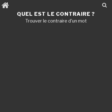
Aller
au
contenu
QUEL EST LE CONTRAIRE ?
principal
Trouver le contraire d'un mot