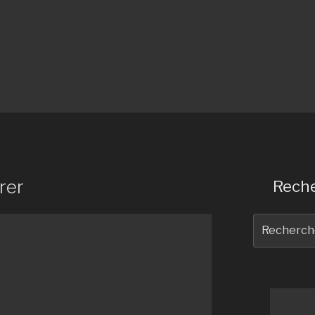
rer
Reche
Recherche
pour
: