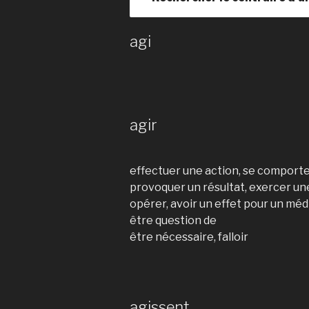
agi
agir
effectuer une action, se comport
provoquer un résultat, exercer un
opérer, avoir un effet pour un mé
être question de
être nécessaire, falloir
agissent