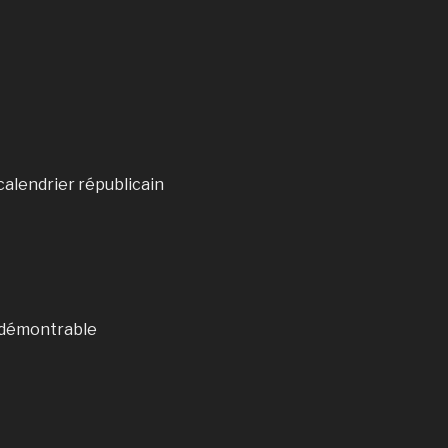
calendrier républicain
, démontrable