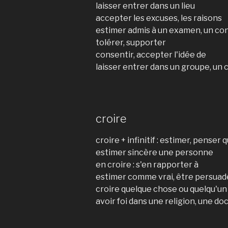
laisser entrer dans un lieu
accepter les excuses, les raisons
estimer admis à un examen, un co
tolérer, supporter
consentir, accepter l'idée de
laisser entrer dans un groupe, un 
croire
croire + infinitif : estimer, penser 
estimer sincère une personne
en croire : s'en rapporter à
estimer comme vrai, être persuadé 
croire quelque chose ou quelqu'un 
avoir foi dans une religion, une d