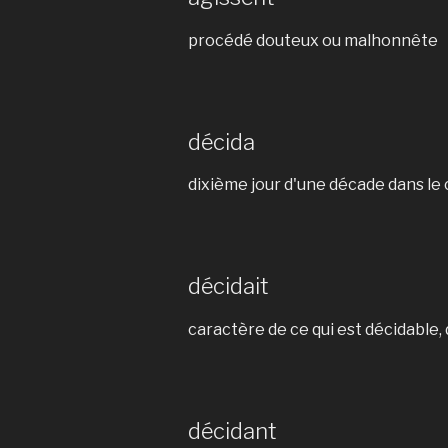
procédé douteux ou malhonnête
décida
dixième jour d'une décade dans le 
décidait
caractère de ce qui est décidable
décidant