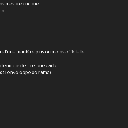
sans mesure aucune
ien
 d'une manière plus ou moins officielle
nir une lettre, une carte, ...
st l'enveloppe de l'âme)