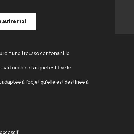
n autre mot
ture = une trousse contenant le
 cartouche et auquel est fixé le
adaptée à l'objet qu'elle est destinée à
excessif