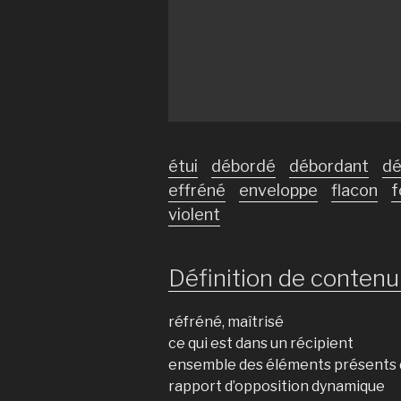
étui
débordé
débordant
dé
effréné
enveloppe
flacon
f
violent
Définition de contenu 
réfréné, maîtrisé
ce qui est dans un récipient
ensemble des éléments présents d
rapport d’opposition dynamique