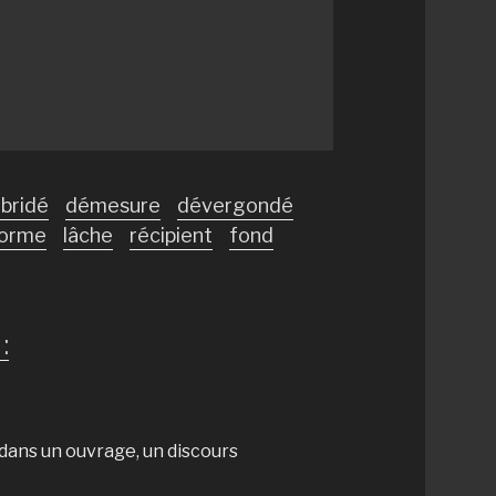
bridé
démesure
dévergondé
orme
lâche
récipient
fond
:
ans un ouvrage, un discours