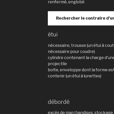
renfermé, englobé
Rechercher le contraire d'u
étui
nécessaire, trousse (un étui à cou
nécessaire pour coudre)
cylindre contenant la charge d'une
projectile
boîte, enveloppe dont la forme est 
contenir (un étui à lunettes)
débordé
excès de marchandises, stockage 