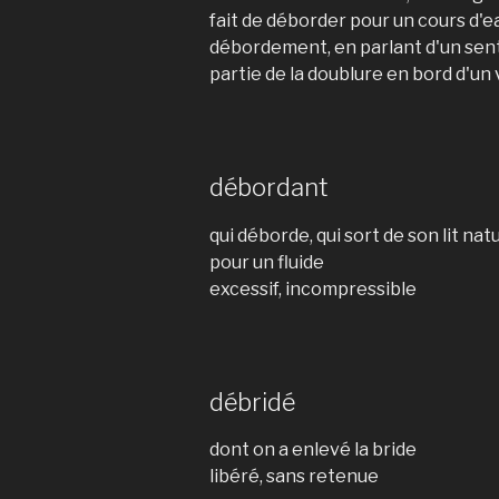
fait de déborder pour un cours d'e
débordement, en parlant d'un se
partie de la doublure en bord d'u
débordant
qui déborde, qui sort de son lit nat
pour un fluide
excessif, incompressible
débridé
dont on a enlevé la bride
libéré, sans retenue