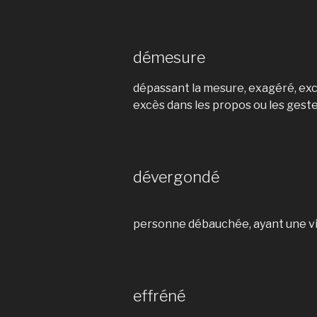
démesure
dépassant la mesure, exagéré, exc
excès dans les propos ou les gest
dévergondé
personne débauchée, ayant une v
effréné