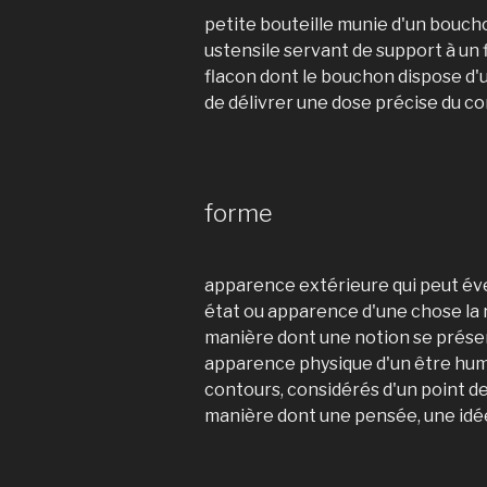
petite bouteille munie d'un bouch
ustensile servant de support à un 
flacon dont le bouchon dispose d'
de délivrer une dose précise du c
forme
apparence extérieure qui peut év
état ou apparence d'une chose la 
manière dont une notion se présen
apparence physique d'un être hu
contours, considérés d'un point d
manière dont une pensée, une idé