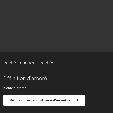
caché
cachée
cachés
Définition d'arboré :
planté d’arbres
Rechercher le contraire d'un autre mot