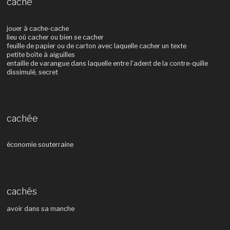
caché
jouer à cache-cache
lieu où cacher ou bien se cacher
feuille de papier ou de carton avec laquelle cacher un texte
petite boîte à aiguilles
entaille de varangue dans laquelle entre l'adent de la contre-quille
dissimulé, secret
cachée
économie souterraine
cachés
avoir dans sa manche