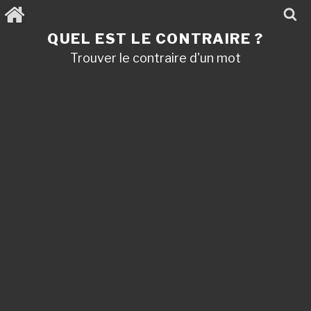
Aller
au
contenu
QUEL EST LE CONTRAIRE ?
principal
Trouver le contraire d'un mot