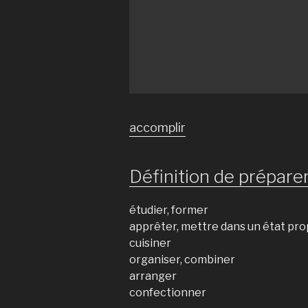
accomplir
Définition de préparer
étudier, former
apprêter, mettre dans un état pro
cuisiner
organiser, combiner
arranger
confectionner