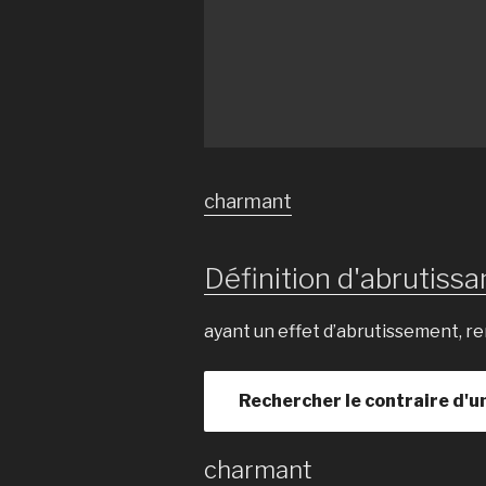
charmant
Définition d'abrutissan
ayant un effet d’abrutissement, r
Rechercher le contraire d'u
charmant