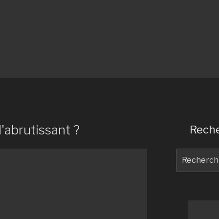
d'abrutissant ?
Reche
Recherche
pour
: