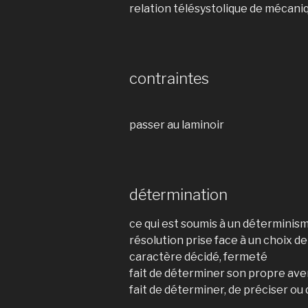
relation télésystolique de mécani
contraintes
passer au laminoir
détermination
ce qui est soumis à un déterminis
résolution prise face à un choix 
caractère décidé, fermeté
fait de déterminer son propre ave
fait de déterminer, de préciser ou 