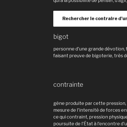
qui a la possibilité de penser, d’ag
Rechercher le contraire d'u
bigot
personne d'une grande dévotion, fr
faisant preuve de bigoterie, très 
contrainte
gêne produite par cette pression,
mesure de l'intensité de forces e
ce qui contraint, pression physiqu
poursuite de l'État à l'encontre d