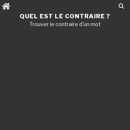
Aller
au
contenu
QUEL EST LE CONTRAIRE ?
principal
Trouver le contraire d'un mot