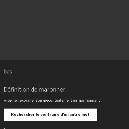
bas
Définition de maronner :
grogner, exprimer son mécontentement en marmonnant
Rechercher le contraire d'un autre mot