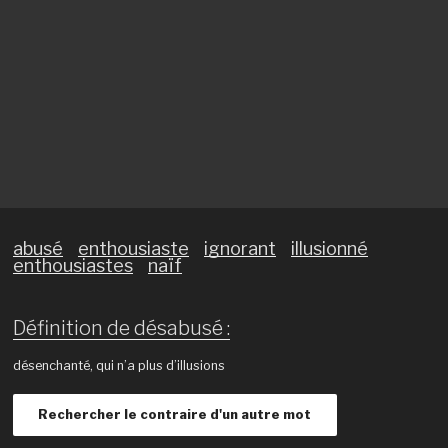
abusé
enthousiaste
ignorant
illusionné
enthousiastes
naïf
Définition de désabusé :
désenchanté, qui n’a plus d’illusions
Rechercher le contraire d'un autre mot