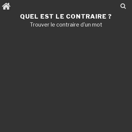
Aller
au
contenu
QUEL EST LE CONTRAIRE ?
principal
Trouver le contraire d'un mot