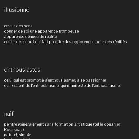
illusionné
erreur des sens
donner de soi une apparence trompeuse
apparence dénuée de réalité
erreur de l'esprit qui fait prendre des apparences pour des réalités
enthousiastes
celui qui est prompt à s'enthousiasmer, à se passionner
qui ressent de l'enthousiasme, qui manifeste de l'enthousiasme
naïf
peintre généralement sans formation artistique (tel le douanier
Rousseau)
naturel, simple