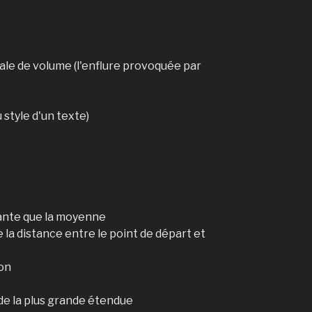
e de volume (l'enflure provoquée par
 style d'un texte)
ante que la moyenne
 la distance entre le point de départ et
on
de la plus grande étendue