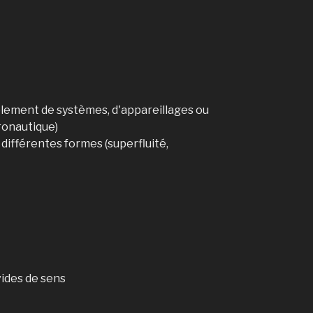
lement de systèmes, d'appareillages ou
ronautique)
différentes formes (superfluité,
vides de sens