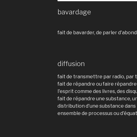
bavardage
fait de bavarder, de parler d'abon
diffusion
fait de transmettre par radio, par 
fait de répandre ou faire répandr
l'esprit comme des livres, des disqu
fait de répandre une substance, un
distribution d'une substance dans
ensemble de processus ou d'équa