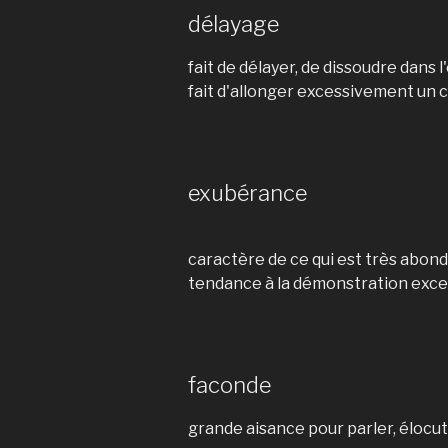
délayage
fait de délayer, de dissoudre dans l
fait d'allonger excessivement un
exubérance
caractère de ce qui est très abon
tendance à la démonstration exce
faconde
grande aisance pour parler, éloc