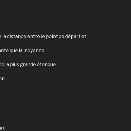
 la distance entre le point de départ et
ante que la moyenne
de la plus grande étendue
on
ard