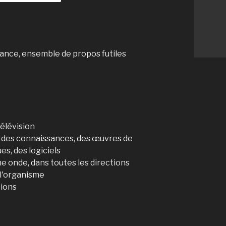
dance, ensemble de propos futiles
télévision
e des connaissances, des œuvres de
es, des logiciels
e onde, dans toutes les directions
 l'organisme
tions