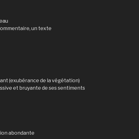
'eau
 commentaire, un texte
dant (exubérance de la végétation)
ssive et bruyante de ses sentiments
ution abondante