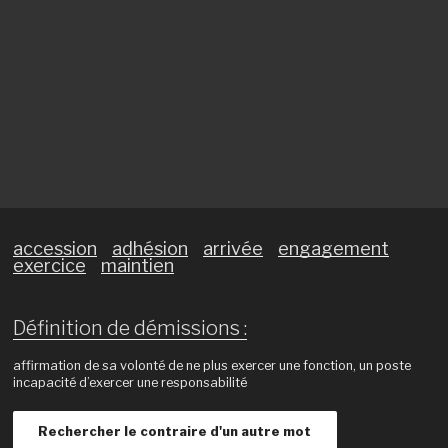
accession
adhésion
arrivée
engagement
exercice
maintien
Définition de démissions :
affirmation de sa volonté de ne plus exercer une fonction, un poste
incapacité d’exercer une responsabilité
Rechercher le contraire d'un autre mot