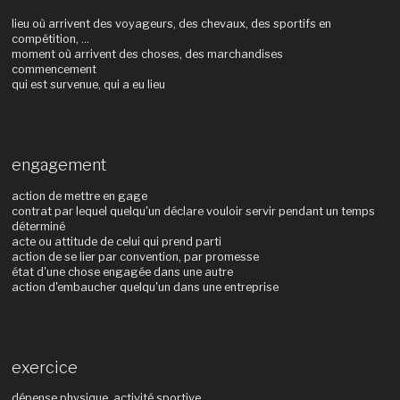
lieu où arrivent des voyageurs, des chevaux, des sportifs en
compétition, ...
moment où arrivent des choses, des marchandises
commencement
qui est survenue, qui a eu lieu
engagement
action de mettre en gage
contrat par lequel quelqu'un déclare vouloir servir pendant un temps
déterminé
acte ou attitude de celui qui prend parti
action de se lier par convention, par promesse
état d'une chose engagée dans une autre
action d'embaucher quelqu'un dans une entreprise
exercice
dépense physique, activité sportive