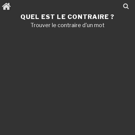
Aller
au
contenu
QUEL EST LE CONTRAIRE ?
principal
Trouver le contraire d'un mot