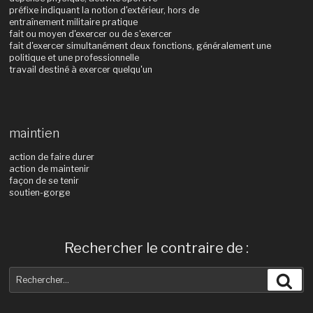
préfixe indiquant la notion d'extérieur, hors de
entraînement militaire pratique
fait ou moyen d'exercer ou de s'exercer
fait d'exercer simultanément deux fonctions, généralement une
politique et une professionnelle
travail destiné à exercer quelqu'un
maintien
action de faire durer
action de maintenir
façon de se tenir
soutien-gorge
Rechercher le contraire de :
Recherche
Rec
pour
: