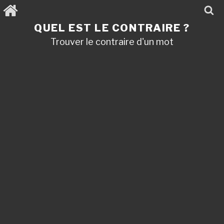
Aller
au
contenu
QUEL EST LE CONTRAIRE ?
principal
Trouver le contraire d'un mot