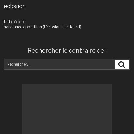
éclosion
fait d'éclore
naissance apparition (l'éclosion d'un talent)
Rechercher le contraire de :
Recherche
Rec
pour
: