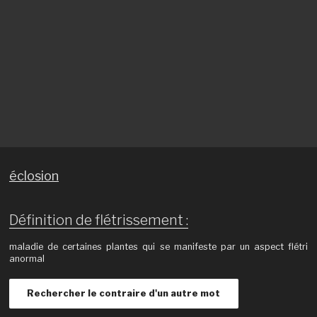
éclosion
Définition de flétrissement :
maladie de certaines plantes qui se manifeste par un aspect flétri
anormal
Rechercher le contraire d'un autre mot