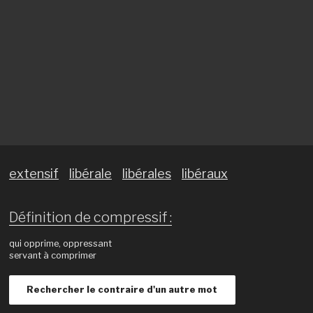
extensif
libérale
libérales
libéraux
Définition de compressif :
qui opprime, oppressant
servant à comprimer
Rechercher le contraire d'un autre mot