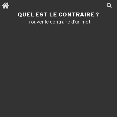
Aller
au
contenu
QUEL EST LE CONTRAIRE ?
principal
Trouver le contraire d'un mot