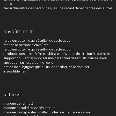
autre
hiérarchie entre des personnes, les unes étant dépendantes des autres
envoûtement
fait d'envouter; le qui résultat de cette action
état de la personne envoûtée
fait d'envoûter; le qui résultat de cette action
pratique consistant à faire subir à une figurine de cire (ou à tout autre
support pouvant symboliser une personne) des rituels censés avoir
une action sur la personne réelle
action de subjuguer quelqu'un, de l'attirer, de le dominer
irrésistiblement
faiblesse
manque de fermeté
manque de solidité, de résistance
manque de capacités intellectuelles, de mérite, de valeur