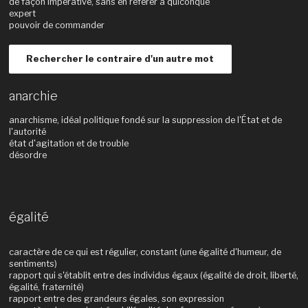
de façon impérative, sans en référer à quiconque
expert
pouvoir de commander
Rechercher le contraire d'un autre mot
anarchie
anarchisme, idéal politique fondé sur la suppression de l'État et de
l'autorité
état d'agitation et de trouble
désordre
égalité
caractère de ce qui est régulier, constant (une égalité d'humeur, de
sentiments)
rapport qui s'établit entre des individus égaux (égalité de droit, liberté,
égalité, fraternité)
rapport entre des grandeurs égales, son expression