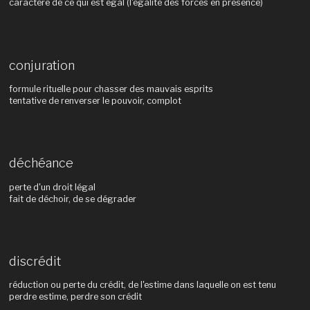
caractère de ce qui est égal (l'égalité des forces en présence)
conjuration
formule rituelle pour chasser des mauvais esprits
tentative de renverser le pouvoir, complot
déchéance
perte d'un droit légal
fait de déchoir, de se dégrader
discrédit
réduction ou perte du crédit, de l'estime dans laquelle on est tenu
perdre estime, perdre son crédit