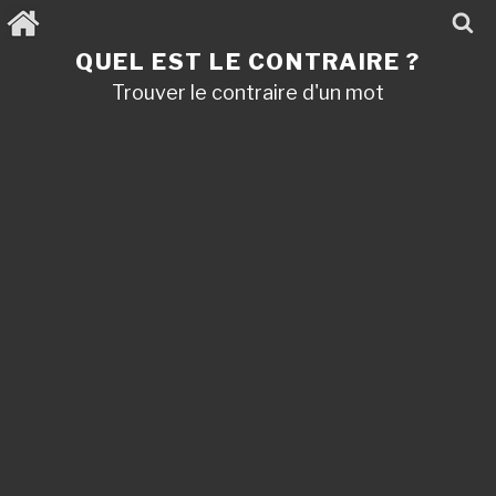
Aller
au
contenu
QUEL EST LE CONTRAIRE ?
principal
Trouver le contraire d'un mot