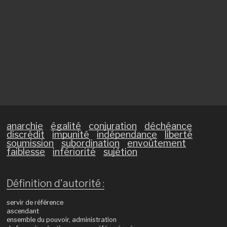
anarchie
égalité
conjuration
déchéance
discrédit
impunité
indépendance
liberté
soumission
subordination
envoûtement
faiblesse
infériorité
sujétion
Définition d'autorité :
servir de référence
ascendant
ensemble du pouvoir, administration