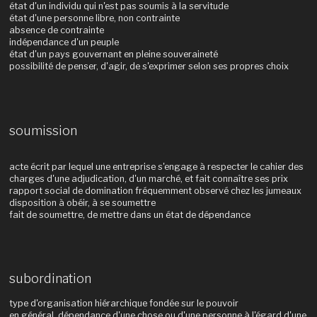
état d'un individu qui n'est pas soumis à la servitude
état d'une personne libre, non contrainte
absence de contrainte
indépendance d'un peuple
état d'un pays gouvernant en pleine souveraineté
possibilité de penser, d'agir, de s'exprimer selon ses propres choix
soumission
acte écrit par lequel une entreprise s'engage à respecter le cahier des
charges d'une adjudication, d'un marché, et fait connaître ses prix
rapport social de domination fréquemment observé chez les jumeaux
disposition à obéir, à se soumettre
fait de soumettre, de mettre dans un état de dépendance
subordination
type d'organisation hiérarchique fondée sur le pouvoir
en général, dépendance d'une chose ou d'une personne à l'égard d'une