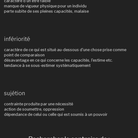
caractère d'un être faible
manque de vigueur physique pour un individu
perte subite de ses pleines capacités, malaise
infériorité
caractère de ce qui est situé au-dessous d'une chose prise comme
point de comparaison
désavantage en ce qui concerne les capacités, l'estime etc.
tendance à se sous-estimer systématiquement
sujétion
contrainte produite par une nécessité
action de soumettre, oppression
dépendance de celui ou celle qui est soumis à un pouvoir