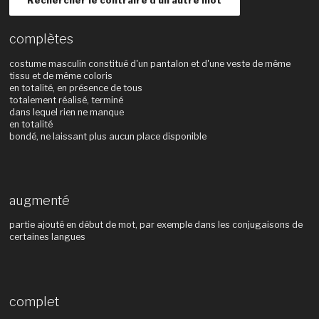
Rechercher le contraire d'un autre mot
complètes
costume masculin constitué d'un pantalon et d'une veste de même
tissu et de même coloris
en totalité, en présence de tous
totalement réalisé, terminé
dans lequel rien ne manque
en totalité
bondé, ne laissant plus aucun place disponible
augmenté
partie ajouté en début de mot, par exemple dans les conjugaisons de
certaines langues
complet