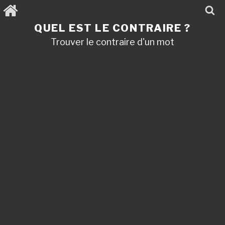
Aller
au
contenu
QUEL EST LE CONTRAIRE ?
principal
Trouver le contraire d'un mot