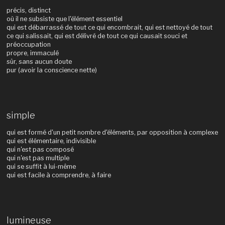
précis, distinct
où il ne subsiste que l'élément essentiel
qui est débarrassé de tout ce qui encombrait, qui est nettoyé de tout
ce qui salissait, qui est délivré de tout ce qui causait souci et
préoccupation
propre, immaculé
sûr, sans aucun doute
pur (avoir la conscience nette)
simple
qui est formé d'un petit nombre d'éléments, par opposition à complexe
qui est élémentaire, indivisible
qui n'est pas composé
qui n'est pas multiple
qui se suffit à lui-même
qui est facile à comprendre, à faire
lumineuse