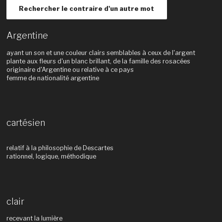
Rechercher le contraire d'un autre mot
Argentine
ayant un son et une couleur clairs semblables à ceux de l'argent
plante aux fleurs d'un blanc brillant, de la famille des rosacées
originaire d'Argentine ou relative à ce pays
femme de nationalité argentine
cartésien
relatif à la philosophie de Descartes
rationnel, logique, méthodique
clair
recevant la lumière