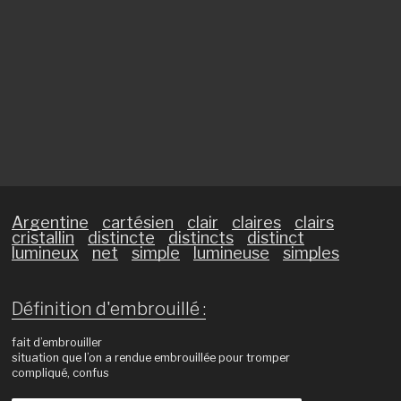
Argentine
cartésien
clair
claires
clairs
cristallin
distincte
distincts
distinct
lumineux
net
simple
lumineuse
simples
Définition d'embrouillé :
fait d’embrouiller
situation que l’on a rendue embrouillée pour tromper
compliqué, confus