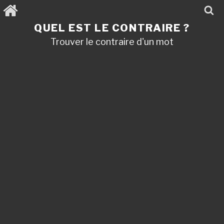
Aller
au
contenu
QUEL EST LE CONTRAIRE ?
principal
Trouver le contraire d'un mot