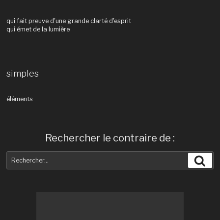
qui fait preuve d'une grande clarté d'esprit
qui émet de la lumière
simples
éléments
Rechercher le contraire de :
Recherche
Rec
pour
: