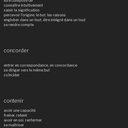
être composé de
connaître intuitivement
saisir la signification
percevoir l'origine, le but, les raisons
englober dans un tout, être intégré dans un tout
se rendre compte
concorder
entrer en correspondance, en concordance
se diriger vers le même but
coïncider
contenir
avoir une capacité
freiner, retenir
avoir en soi, renfermer
se maîtriser