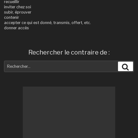
recueillir
inviter chez soi
subir, éprouver
contenir
accepter ce qui est donné, transmis, offert, etc.
donner accès
Rechercher le contraire de :
Recherche
Rec
pour
: