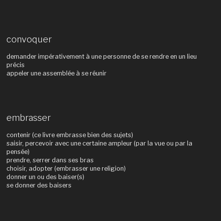
convoquer
demander impérativement à une personne de se rendre en un lieu
précis
appeler une assemblée à se réunir
embrasser
contenir (ce livre embrasse bien des sujets)
saisir, percevoir avec une certaine ampleur (par la vue ou par la
pensée)
prendre, serrer dans ses bras
choisir, adopter (embrasser une religion)
donner un ou des baiser(s)
se donner des baisers