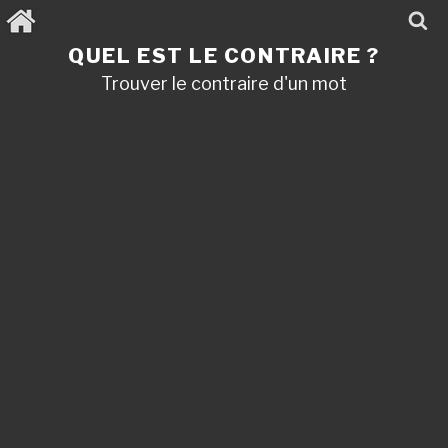
Aller
au
contenu
QUEL EST LE CONTRAIRE ?
principal
Trouver le contraire d'un mot