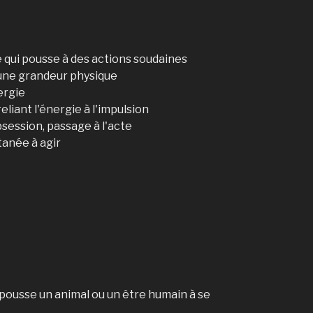
é qui pousse à des actions soudaines
'une grandeur physique
ergie
eliant l'énergie à l'impulsion
session, passage à l'acte
tanée à agir
 pousse un animal ou un être humain à se