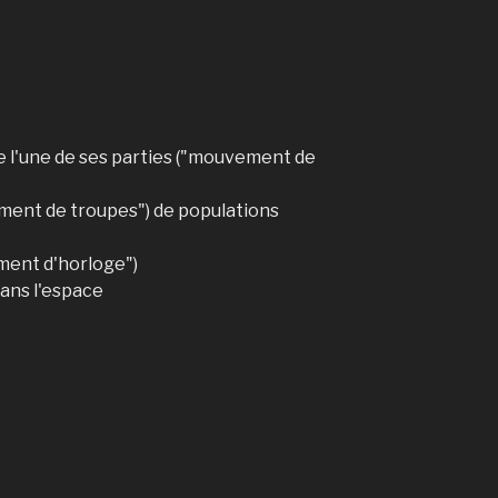
 l'une de ses parties ("mouvement de
ent de troupes") de populations
ment d'horloge")
ans l'espace