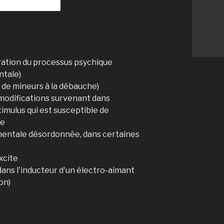
lération du processus psychique
ntale)
n de mineurs à la débauche)
 modifications survenant dans
stimulus qui est susceptible de
ue
 mentale désordonnée, dans certaines
xcite
ans l'inducteur d'un électro-aimant
on)