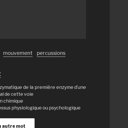
mouvement
percussions
:
enzymatique de la première enzyme d’une
al de cette voie
on chimique
ssus physiologique ou psychologique
n autre mot