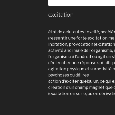
excitation
état de celui qui est excité, accé
(ressentir une forte excitation me
incitation, provocation (excitatio
activité anormale de l'organisme,
l'organisme à l'endroit où agit un 
déclencher une réponse spécifiq
agitation physique et suractivité
psychoses ou délires
action d'exciter quelqu'un, ce qui e
création d'un champ magnétique d
(excitation en série, ou en dérivati