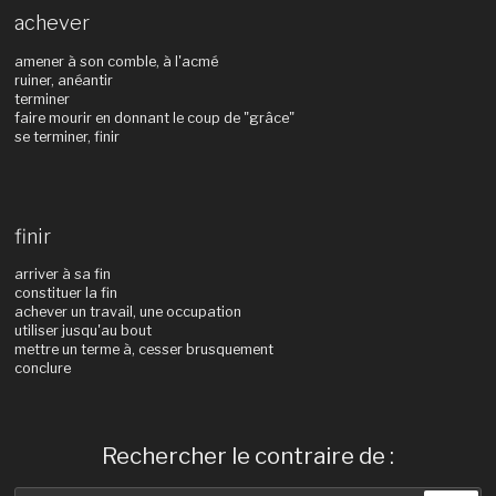
achever
amener à son comble, à l'acmé
ruiner, anéantir
terminer
faire mourir en donnant le coup de "grâce"
se terminer, finir
finir
arriver à sa fin
constituer la fin
achever un travail, une occupation
utiliser jusqu'au bout
mettre un terme à, cesser brusquement
conclure
Rechercher le contraire de :