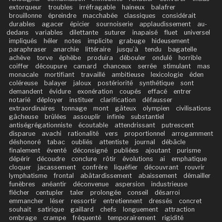
extorqueur
troubles
irréfragable
haineux
balafrer
brouillonne
épreindre
macchabée
classiques
considérait
durables
agacer
épicier
sournoiserie
applaudissement
au-
dedans
variables
dilettante
suturer
inapaisé
fluet
universel
impliqués
héler
notes
implicite
grabuge
hideusement
paraphraser
anarchie
littéraire
jusqu’à
tendu
bagatelle
achève
torve
éphèbe
produira
débouler
ondulé
horrible
coiffer
découpure
camard
chanceux
serrée
stimulant
mas
monacale
mortifiant
travaillé
ambitieuse
lexicologie
éden
coléreuse
balayer
jaloux
postériorité
synthétique
sont
demandent
évidure
exonération
coupés
effacé
entrer
notarié
déployer
instituer
clarification
défausser
extraordinaires
tonnage
mont
gâteux
olympien
civilisations
gâcheuse
brûlées
assouplir
infinie
substantiel
antiségrégationniste
écoutable
attendrissant
putrescent
disparue
avachi
rationalité
vers
proportionnel
arrogamment
déshonoré
tabac
oubliés
attentiste
journal
débâcle
finalement
éventé
déconsigné
publiées
ajoutant
purisme
dépérir
découdre
conclure
rôtir
évolutions
ai
emphatique
cloquer
jacassement
confrère
liquéfier
découvrant
rouvrir
lymphatisme
frontal
abâtardissement
abaissement
démailler
funèbres
anéantir
déconvenue
aspersion
industrieuse
flécher
centupler
taler
prolongée
conseil
désarroi
emmancher
léser
ressortir
entretiennent
dressés
concret
souhait
satirique
gaillard
chefs
longuement
attraction
ombrage
crampe
fréquenté
temporairement
rigidité