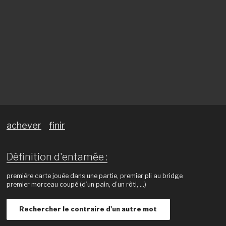
achever
finir
Définition d'entamée :
première carte jouée dans une partie, premier pli au bridge
premier morceau coupé (d’un pain, d’un rôti, …)
Rechercher le contraire d'un autre mot