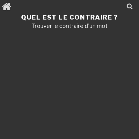
Aller
au
contenu
QUEL EST LE CONTRAIRE ?
principal
Trouver le contraire d'un mot