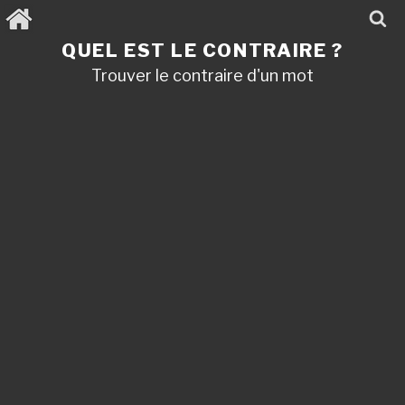
Aller
au
contenu
QUEL EST LE CONTRAIRE ?
principal
Trouver le contraire d'un mot