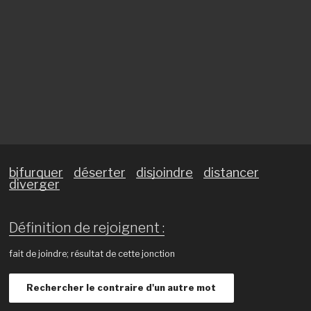
bifurquer
déserter
disjoindre
distancer
diverger
Définition de rejoignent :
fait de joindre; résultat de cette jonction
Rechercher le contraire d'un autre mot