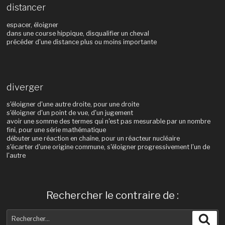
distancer
espacer, éloigner
dans une course hippique, disqualifier un cheval
précéder d'une distance plus ou moins importante
diverger
s'éloigner d'une autre droite, pour une droite
s'éloigner d'un point de vue, d'un jugement
avoir une somme des termes qui n'est pas mesurable par un nombre
fini, pour une série mathématique
débuter une réaction en chaîne, pour un réacteur nucléaire
s'écarter d'une origine commune, s'éloigner progressivement l'un de
l'autre
Rechercher le contraire de :
Recherche
Rec
pour