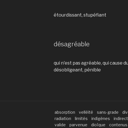
étourdissant, stupéfiant
désagréable
qui n'est pas agréable, qui cause du
désobligeant, pénible
absorption
velléité
sans-grade
div
radiation
limités
indigènes
indirect
valide
parvenue
dioïque
contenus