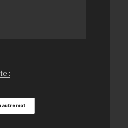
te :
n autre mot