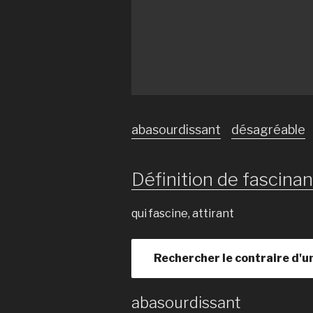
abasourdissant
désagréable
Définition de fascinan
qui fascine, attirant
Rechercher le contraire d'u
abasourdissant