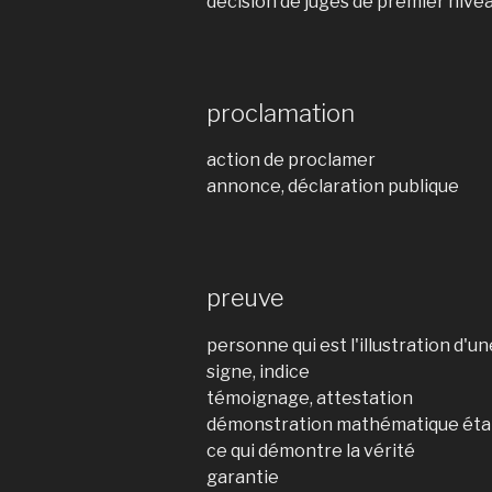
décision de juges de premier nive
proclamation
action de proclamer
annonce, déclaration publique
preuve
personne qui est l'illustration d'un
signe, indice
témoignage, attestation
démonstration mathématique établ
ce qui démontre la vérité
garantie