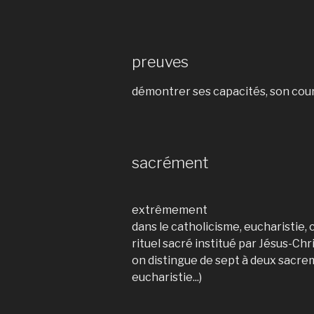
preuves
démontrer ses capacités, son cou
sacrément
extrêmement
dans le catholicisme, eucharistie
rituel sacré institué par Jésus-Chri
on distingue de sept à deux sacre
eucharistie...)