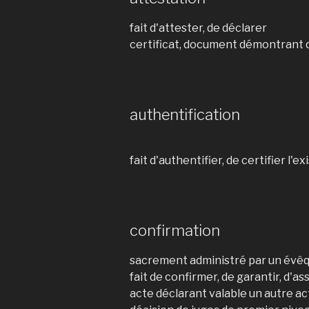
fait d'attester, de déclarer
certificat, document démontrant q
authentification
fait d'authentifier, de certifier l'e
confirmation
sacrement administré par un évê
fait de confirmer, de garantir, d'as
acte déclarant valable un autre ac