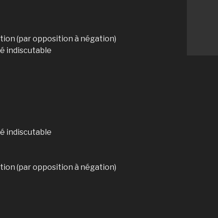
tion (par opposition à négation)
té indiscutable
té indiscutable
tion (par opposition à négation)