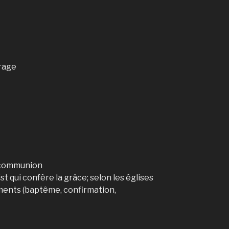
rage
, communion
st qui confère la grâce; selon les églises
ments (baptême, confirmation,