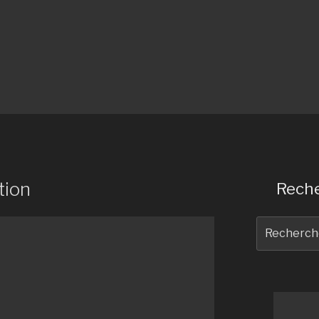
tion
Reche
Recherche
pour
: