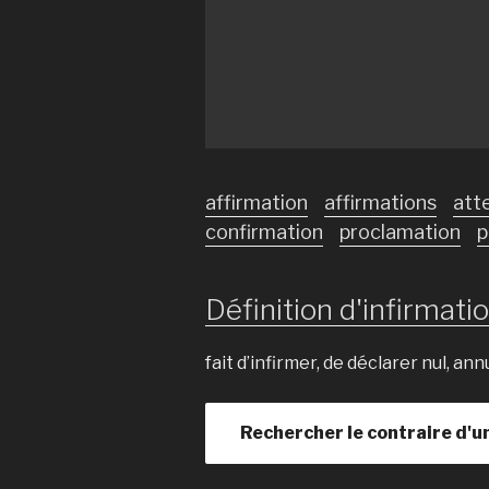
affirmation
affirmations
att
confirmation
proclamation
p
Définition d'infirmatio
fait d’infirmer, de déclarer nul, ann
Rechercher le contraire d'u